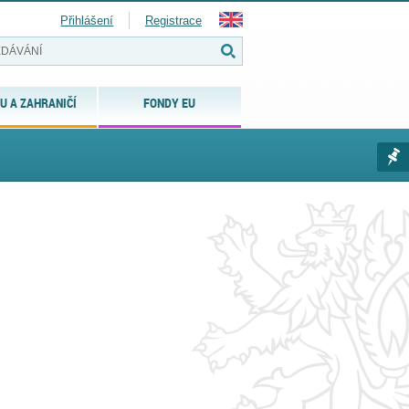
Přihlášení
Registrace
U A ZAHRANIČÍ
FONDY EU