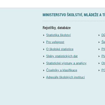
MINISTERSTVO ŠKOLSTVÍ, MLÁDEŽE A 
Rejstříky, databáze
Statistika školství
Dů
Pro veřejnost
Šk
O školské statistice
Př
Sběry statistických dat
Pl
Statistické výstupy a analýzy
Ot
Číselníky a klasifikace
P
Adresáře školských institucí