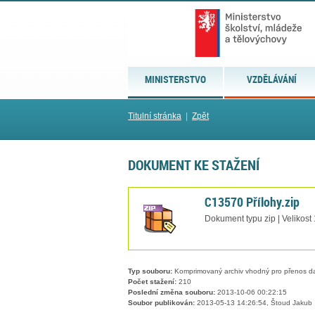
MINISTERSTVO
VZDĚLÁVÁNÍ
Titulní stránka
|
Zpět
DOKUMENT KE STAŽENÍ
C13570 Přílohy.zip
Dokument typu zip | Velikost
Typ souboru:
Komprimovaný archiv vhodný pro přenos dat
Počet stažení:
210
Poslední změna souboru:
2013-10-06 00:22:15
Soubor publikován:
2013-05-13 14:26:54, Štoud Jakub