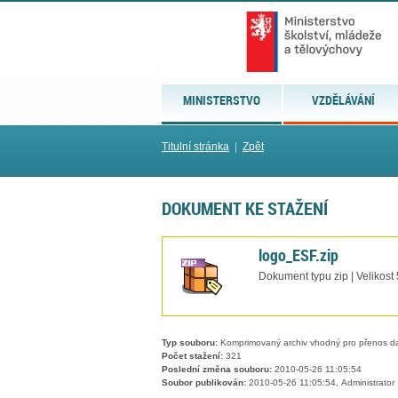
MINISTERSTVO
VZDĚLÁVÁNÍ
Titulní stránka
|
Zpět
DOKUMENT KE STAŽENÍ
logo_ESF.zip
Dokument typu zip | Velikost
Typ souboru:
Komprimovaný archiv vhodný pro přenos dat
Počet stažení:
321
Poslední změna souboru:
2010-05-26 11:05:54
Soubor publikován:
2010-05-26 11:05:54, Administrator