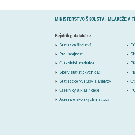
MINISTERSTVO ŠKOLSTVÍ, MLÁDEŽE A 
Rejstříky, databáze
Statistika školství
Dů
Pro veřejnost
Šk
O školské statistice
Př
Sběry statistických dat
Pl
Statistické výstupy a analýzy
Ot
Číselníky a klasifikace
P
Adresáře školských institucí