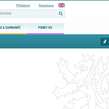
Přihlášení
Registrace
U A ZAHRANIČÍ
FONDY EU