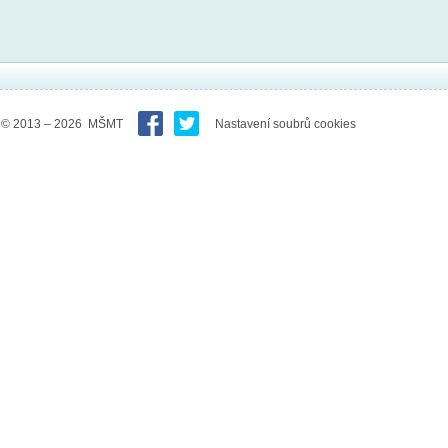
© 2013 – 2026 MŠMT
Nastavení soubrů cookies