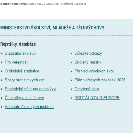
Soubor publikován:
2013-05-22 10:29:49, Staňková Gabriela
MINISTERSTVO ŠKOLSTVÍ, MLÁDEŽE A TĚLOVÝCHOVY
Rejstříky, databáze
Statistika školství
Důležité odkazy
Pro veřejnost
Školský rejstřík
O školské statistice
Přehled vysokých škol
Sběry statistických dat
Plán veřejných zakázek 2026
Statistické výstupy a analýzy
Otevřená data
Číselníky a klasifikace
PORTÁL YOUR EUROPE
Adresáře školských institucí