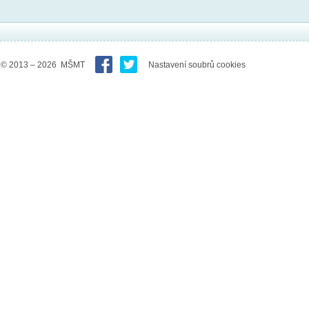
© 2013 – 2026 MŠMT
Nastavení soubrů cookies