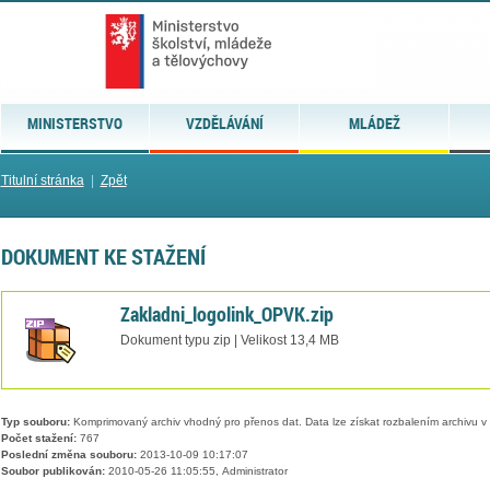
MINISTERSTVO
VZDĚLÁVÁNÍ
MLÁDEŽ
Titulní stránka
|
Zpět
DOKUMENT KE STAŽENÍ
Zakladni_logolink_OPVK.zip
Dokument typu zip | Velikost 13,4 MB
Typ souboru:
Komprimovaný archiv vhodný pro přenos dat. Data lze získat rozbalením archivu 
Počet stažení:
767
Poslední změna souboru:
2013-10-09 10:17:07
Soubor publikován:
2010-05-26 11:05:55, Administrator