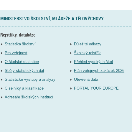
MINISTERSTVO ŠKOLSTVÍ, MLÁDEŽE A TĚLOVÝCHOVY
Rejstříky, databáze
Statistika školství
Důležité odkazy
Pro veřejnost
Školský rejstřík
O školské statistice
Přehled vysokých škol
Sběry statistických dat
Plán veřejných zakázek 2026
Statistické výstupy a analýzy
Otevřená data
Číselníky a klasifikace
PORTÁL YOUR EUROPE
Adresáře školských institucí