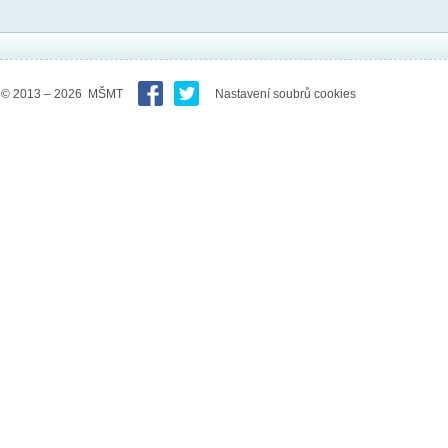
© 2013 – 2026 MŠMT
Nastavení soubrů cookies