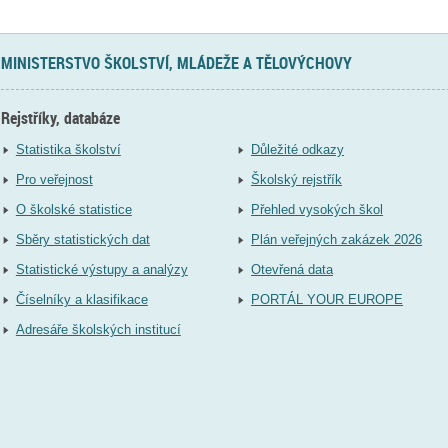
MINISTERSTVO ŠKOLSTVÍ, MLÁDEŽE A TĚLOVÝCHOVY
Rejstříky, databáze
Statistika školství
Důležité odkazy
Pro veřejnost
Školský rejstřík
O školské statistice
Přehled vysokých škol
Sběry statistických dat
Plán veřejných zakázek 2026
Statistické výstupy a analýzy
Otevřená data
Číselníky a klasifikace
PORTÁL YOUR EUROPE
Adresáře školských institucí