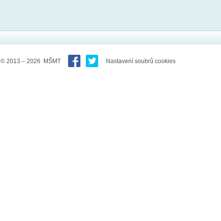
© 2013 – 2026 MŠMT
Nastavení soubrů cookies