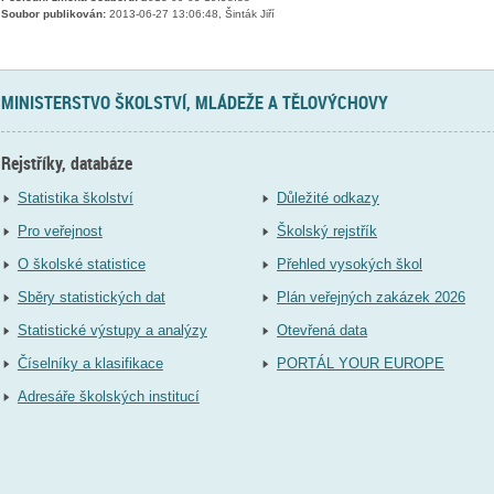
Soubor publikován:
2013-06-27 13:06:48, Šinták Jiří
MINISTERSTVO ŠKOLSTVÍ, MLÁDEŽE A TĚLOVÝCHOVY
Rejstříky, databáze
Statistika školství
Důležité odkazy
Pro veřejnost
Školský rejstřík
O školské statistice
Přehled vysokých škol
Sběry statistických dat
Plán veřejných zakázek 2026
Statistické výstupy a analýzy
Otevřená data
Číselníky a klasifikace
PORTÁL YOUR EUROPE
Adresáře školských institucí