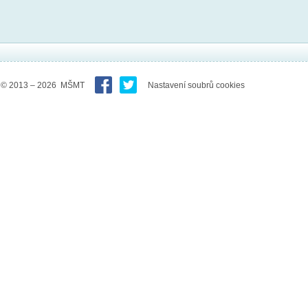
© 2013 – 2026 MŠMT
Nastavení soubrů cookies