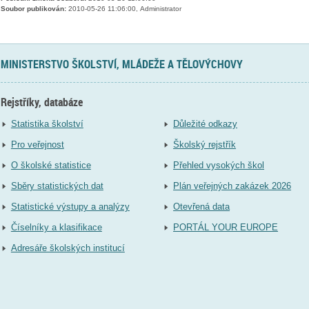
Soubor publikován:
2010-05-26 11:06:00, Administrator
MINISTERSTVO ŠKOLSTVÍ, MLÁDEŽE A TĚLOVÝCHOVY
Rejstříky, databáze
Statistika školství
Důležité odkazy
Pro veřejnost
Školský rejstřík
O školské statistice
Přehled vysokých škol
Sběry statistických dat
Plán veřejných zakázek 2026
Statistické výstupy a analýzy
Otevřená data
Číselníky a klasifikace
PORTÁL YOUR EUROPE
Adresáře školských institucí