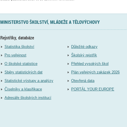
MINISTERSTVO ŠKOLSTVÍ, MLÁDEŽE A TĚLOVÝCHOVY
Rejstříky, databáze
Statistika školství
Důležité odkazy
Pro veřejnost
Školský rejstřík
O školské statistice
Přehled vysokých škol
Sběry statistických dat
Plán veřejných zakázek 2026
Statistické výstupy a analýzy
Otevřená data
Číselníky a klasifikace
PORTÁL YOUR EUROPE
Adresáře školských institucí