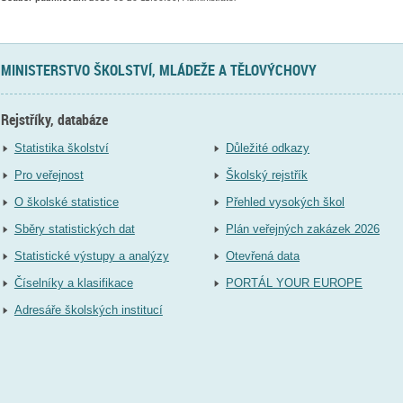
MINISTERSTVO ŠKOLSTVÍ, MLÁDEŽE A TĚLOVÝCHOVY
Rejstříky, databáze
Statistika školství
Důležité odkazy
Pro veřejnost
Školský rejstřík
O školské statistice
Přehled vysokých škol
Sběry statistických dat
Plán veřejných zakázek 2026
Statistické výstupy a analýzy
Otevřená data
Číselníky a klasifikace
PORTÁL YOUR EUROPE
Adresáře školských institucí