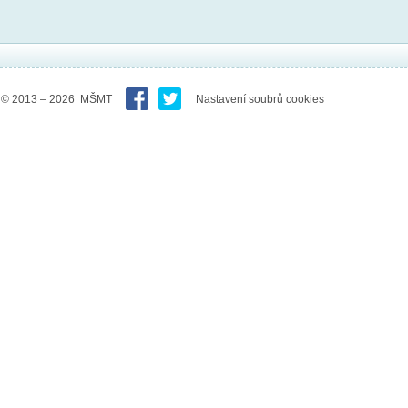
© 2013 – 2026 MŠMT
Nastavení soubrů cookies