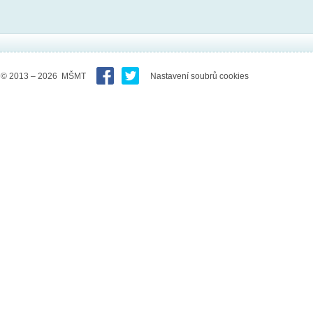
© 2013 – 2026 MŠMT
Nastavení soubrů cookies