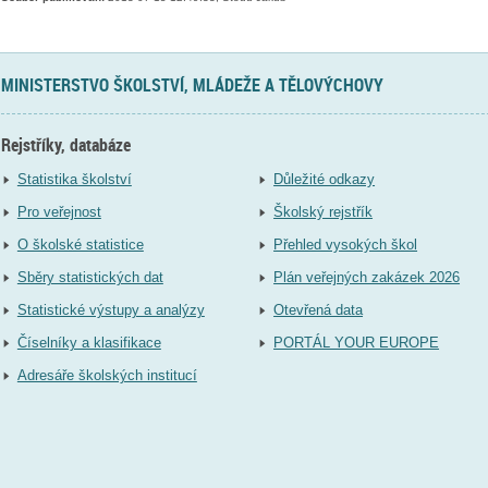
MINISTERSTVO ŠKOLSTVÍ, MLÁDEŽE A TĚLOVÝCHOVY
Rejstříky, databáze
Statistika školství
Důležité odkazy
Pro veřejnost
Školský rejstřík
O školské statistice
Přehled vysokých škol
Sběry statistických dat
Plán veřejných zakázek 2026
Statistické výstupy a analýzy
Otevřená data
Číselníky a klasifikace
PORTÁL YOUR EUROPE
Adresáře školských institucí