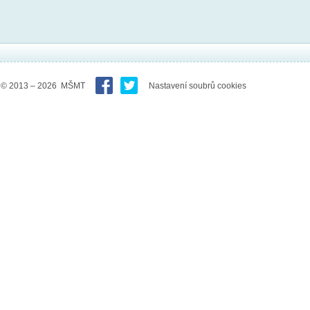
© 2013 – 2026 MŠMT
Nastavení soubrů cookies