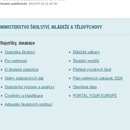
Soubor publikován:
2013-07-24 11:32:50
MINISTERSTVO ŠKOLSTVÍ, MLÁDEŽE A TĚLOVÝCHOVY
Rejstříky, databáze
Statistika školství
Důležité odkazy
Pro veřejnost
Školský rejstřík
O školské statistice
Přehled vysokých škol
Sběry statistických dat
Plán veřejných zakázek 2026
Statistické výstupy a analýzy
Otevřená data
Číselníky a klasifikace
PORTÁL YOUR EUROPE
Adresáře školských institucí