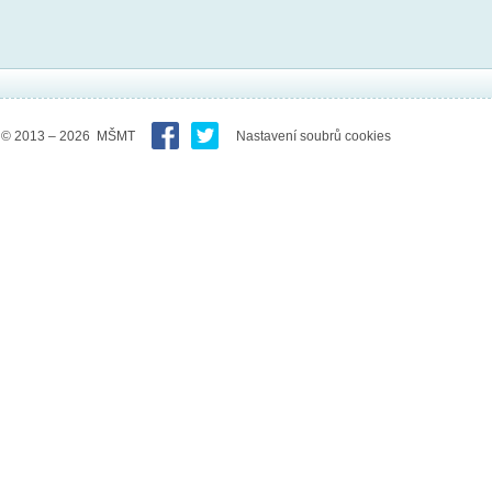
© 2013 – 2026 MŠMT
Nastavení soubrů cookies