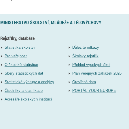
MINISTERSTVO ŠKOLSTVÍ, MLÁDEŽE A TĚLOVÝCHOVY
Rejstříky, databáze
Statistika školství
Důležité odkazy
Pro veřejnost
Školský rejstřík
O školské statistice
Přehled vysokých škol
Sběry statistických dat
Plán veřejných zakázek 2026
Statistické výstupy a analýzy
Otevřená data
Číselníky a klasifikace
PORTÁL YOUR EUROPE
Adresáře školských institucí