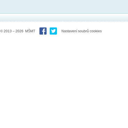
© 2013 – 2026 MŠMT
Nastavení soubrů cookies