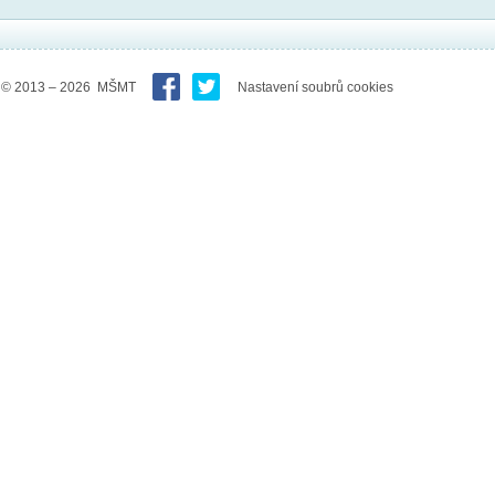
© 2013 – 2026 MŠMT
Nastavení soubrů cookies