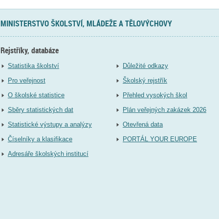
MINISTERSTVO ŠKOLSTVÍ, MLÁDEŽE A TĚLOVÝCHOVY
Rejstříky, databáze
Statistika školství
Důležité odkazy
Pro veřejnost
Školský rejstřík
O školské statistice
Přehled vysokých škol
Sběry statistických dat
Plán veřejných zakázek 2026
Statistické výstupy a analýzy
Otevřená data
Číselníky a klasifikace
PORTÁL YOUR EUROPE
Adresáře školských institucí