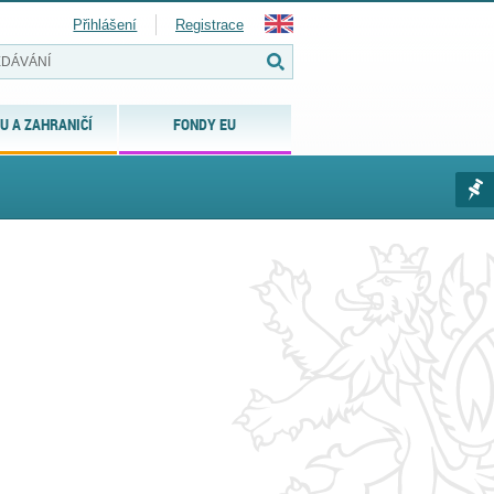
Přihlášení
Registrace
U A ZAHRANIČÍ
FONDY EU