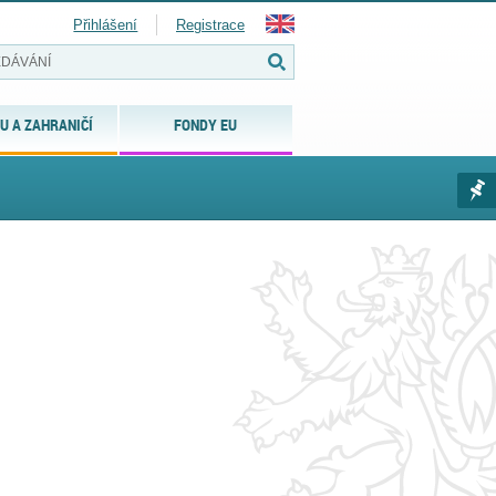
Přihlášení
Registrace
U A ZAHRANIČÍ
FONDY EU