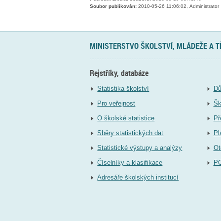
Soubor publikován:
2010-05-26 11:06:02, Administrator
MINISTERSTVO ŠKOLSTVÍ, MLÁDEŽE A 
Rejstříky, databáze
Statistika školství
Dů
Pro veřejnost
Šk
O školské statistice
Př
Sběry statistických dat
Pl
Statistické výstupy a analýzy
Ot
Číselníky a klasifikace
P
Adresáře školských institucí