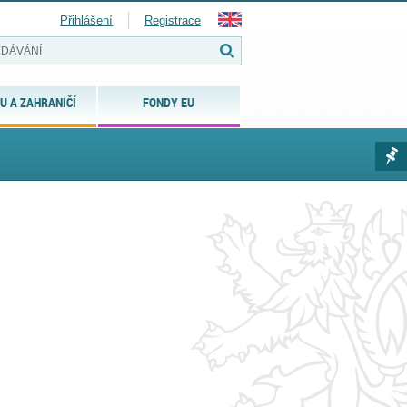
Přihlášení
Registrace
U A ZAHRANIČÍ
FONDY EU