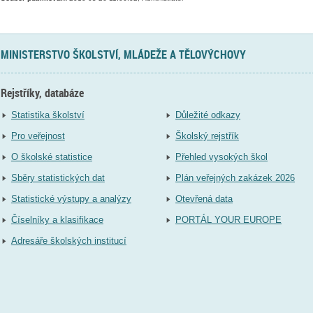
MINISTERSTVO ŠKOLSTVÍ, MLÁDEŽE A TĚLOVÝCHOVY
Rejstříky, databáze
Statistika školství
Důležité odkazy
Pro veřejnost
Školský rejstřík
O školské statistice
Přehled vysokých škol
Sběry statistických dat
Plán veřejných zakázek 2026
Statistické výstupy a analýzy
Otevřená data
Číselníky a klasifikace
PORTÁL YOUR EUROPE
Adresáře školských institucí