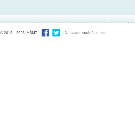
© 2013 – 2026 MŠMT
Nastavení soubrů cookies