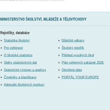
MINISTERSTVO ŠKOLSTVÍ, MLÁDEŽE A TĚLOVÝCHOVY
Rejstříky, databáze
Statistika školství
Důležité odkazy
Pro veřejnost
Školský rejstřík
O školské statistice
Přehled vysokých škol
Sběry statistických dat
Plán veřejných zakázek 2026
Statistické výstupy a analýzy
Otevřená data
Číselníky a klasifikace
PORTÁL YOUR EUROPE
Adresáře školských institucí