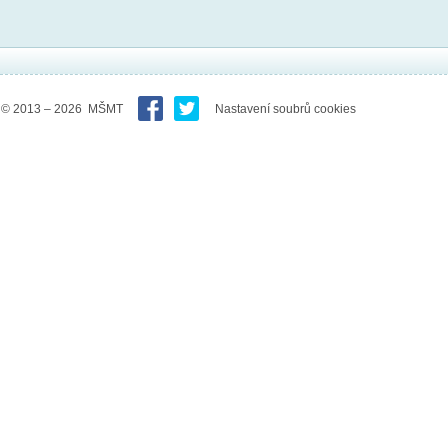
© 2013 – 2026 MŠMT
Nastavení soubrů cookies