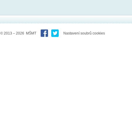
© 2013 – 2026 MŠMT
Nastavení soubrů cookies