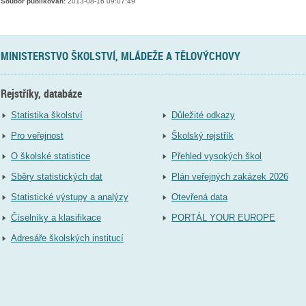
Soubor publikován:
2013-08-16 09:07:49
MINISTERSTVO ŠKOLSTVÍ, MLÁDEŽE A TĚLOVÝCHOVY
Rejstříky, databáze
Statistika školství
Důležité odkazy
Pro veřejnost
Školský rejstřík
O školské statistice
Přehled vysokých škol
Sběry statistických dat
Plán veřejných zakázek 2026
Statistické výstupy a analýzy
Otevřená data
Číselníky a klasifikace
PORTÁL YOUR EUROPE
Adresáře školských institucí