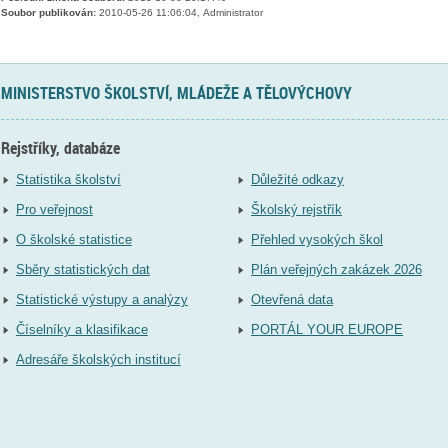
Soubor publikován:
2010-05-26 11:06:04, Administrator
MINISTERSTVO ŠKOLSTVÍ, MLÁDEŽE A TĚLOVÝCHOVY
Rejstříky, databáze
Statistika školství
Důležité odkazy
Pro veřejnost
Školský rejstřík
O školské statistice
Přehled vysokých škol
Sběry statistických dat
Plán veřejných zakázek 2026
Statistické výstupy a analýzy
Otevřená data
Číselníky a klasifikace
PORTÁL YOUR EUROPE
Adresáře školských institucí