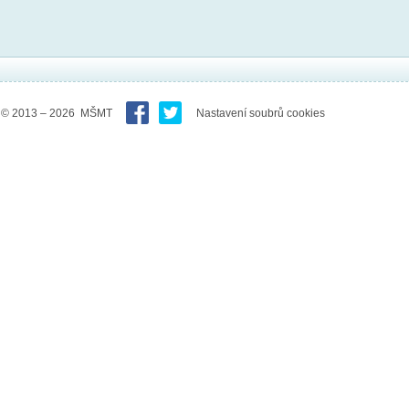
© 2013 – 2026 MŠMT
Nastavení soubrů cookies