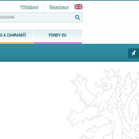
Přihlášení
Registrace
U A ZAHRANIČÍ
FONDY EU