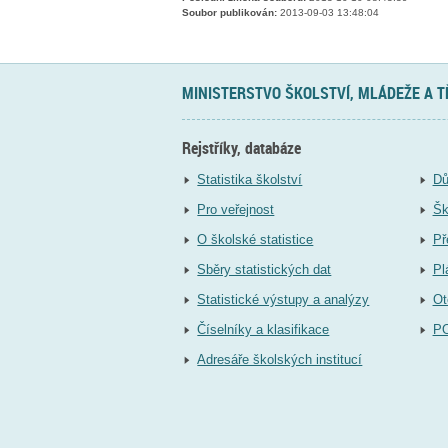
Soubor publikován:
2013-09-03 13:48:04
MINISTERSTVO ŠKOLSTVÍ, MLÁDEŽE A 
Rejstříky, databáze
Statistika školství
Dů
Pro veřejnost
Šk
O školské statistice
Př
Sběry statistických dat
Pl
Statistické výstupy a analýzy
Ot
Číselníky a klasifikace
P
Adresáře školských institucí