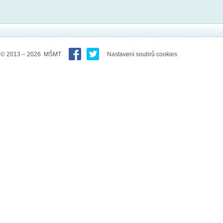
© 2013 – 2026 MŠMT
Nastavení soubrů cookies