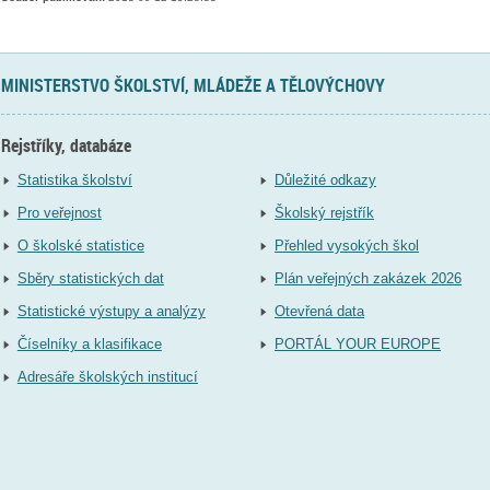
MINISTERSTVO ŠKOLSTVÍ, MLÁDEŽE A TĚLOVÝCHOVY
Rejstříky, databáze
Statistika školství
Důležité odkazy
Pro veřejnost
Školský rejstřík
O školské statistice
Přehled vysokých škol
Sběry statistických dat
Plán veřejných zakázek 2026
Statistické výstupy a analýzy
Otevřená data
Číselníky a klasifikace
PORTÁL YOUR EUROPE
Adresáře školských institucí