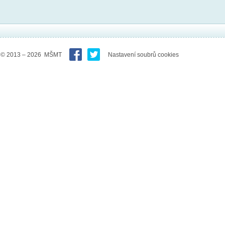
© 2013 – 2026 MŠMT
Nastavení soubrů cookies