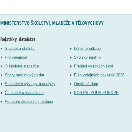
MINISTERSTVO ŠKOLSTVÍ, MLÁDEŽE A TĚLOVÝCHOVY
Rejstříky, databáze
Statistika školství
Důležité odkazy
Pro veřejnost
Školský rejstřík
O školské statistice
Přehled vysokých škol
Sběry statistických dat
Plán veřejných zakázek 2026
Statistické výstupy a analýzy
Otevřená data
Číselníky a klasifikace
PORTÁL YOUR EUROPE
Adresáře školských institucí