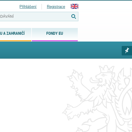
Přihlášení
Registrace
U A ZAHRANIČÍ
FONDY EU