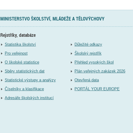
MINISTERSTVO ŠKOLSTVÍ, MLÁDEŽE A TĚLOVÝCHOVY
Rejstříky, databáze
Statistika školství
Důležité odkazy
Pro veřejnost
Školský rejstřík
O školské statistice
Přehled vysokých škol
Sběry statistických dat
Plán veřejných zakázek 2026
Statistické výstupy a analýzy
Otevřená data
Číselníky a klasifikace
PORTÁL YOUR EUROPE
Adresáře školských institucí