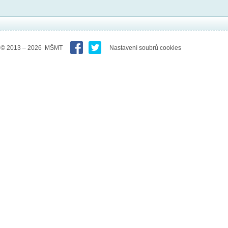
© 2013 – 2026 MŠMT
Nastavení soubrů cookies