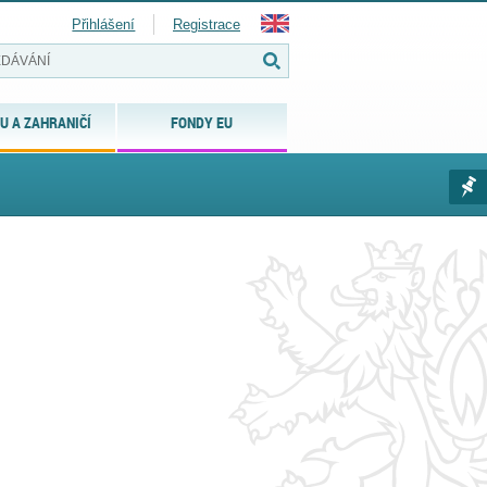
Přihlášení
Registrace
U A ZAHRANIČÍ
FONDY EU