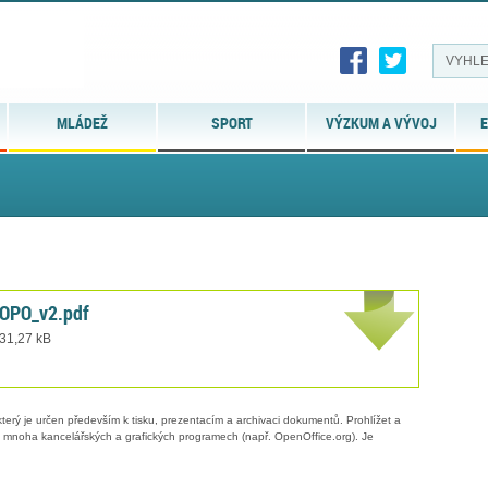
MLÁDEŽ
SPORT
VÝZKUM A VÝVOJ
E
OPO_v2.pdf
 31,27 kB
erý je určen především k tisku, prezentacím a archivaci dokumentů. Prohlížet a
 v mnoha kancelářských a grafických programech (např. OpenOffice.org). Je