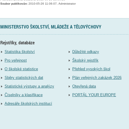
Soubor publikován:
2010-05-26 11:06:07, Administrator
MINISTERSTVO ŠKOLSTVÍ, MLÁDEŽE A TĚLOVÝCHOVY
Rejstříky, databáze
Statistika školství
Důležité odkazy
Pro veřejnost
Školský rejstřík
O školské statistice
Přehled vysokých škol
Sběry statistických dat
Plán veřejných zakázek 2026
Statistické výstupy a analýzy
Otevřená data
Číselníky a klasifikace
PORTÁL YOUR EUROPE
Adresáře školských institucí