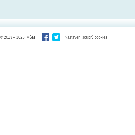
© 2013 – 2026 MŠMT
Nastavení soubrů cookies