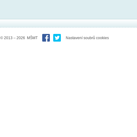
© 2013 – 2026 MŠMT
Nastavení soubrů cookies