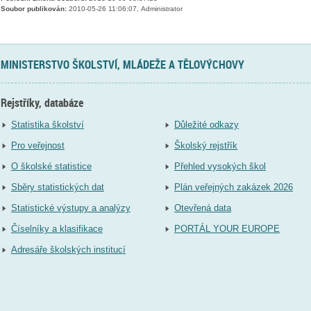
Soubor publikován:
2010-05-26 11:06:07, Administrator
MINISTERSTVO ŠKOLSTVÍ, MLÁDEŽE A TĚLOVÝCHOVY
Rejstříky, databáze
Statistika školství
Důležité odkazy
Pro veřejnost
Školský rejstřík
O školské statistice
Přehled vysokých škol
Sběry statistických dat
Plán veřejných zakázek 2026
Statistické výstupy a analýzy
Otevřená data
Číselníky a klasifikace
PORTÁL YOUR EUROPE
Adresáře školských institucí