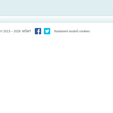
© 2013 – 2026 MŠMT
Nastavení soubrů cookies