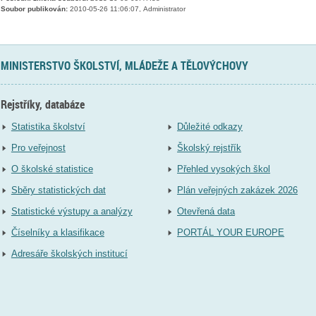
Soubor publikován:
2010-05-26 11:06:07, Administrator
MINISTERSTVO ŠKOLSTVÍ, MLÁDEŽE A TĚLOVÝCHOVY
Rejstříky, databáze
Statistika školství
Důležité odkazy
Pro veřejnost
Školský rejstřík
O školské statistice
Přehled vysokých škol
Sběry statistických dat
Plán veřejných zakázek 2026
Statistické výstupy a analýzy
Otevřená data
Číselníky a klasifikace
PORTÁL YOUR EUROPE
Adresáře školských institucí