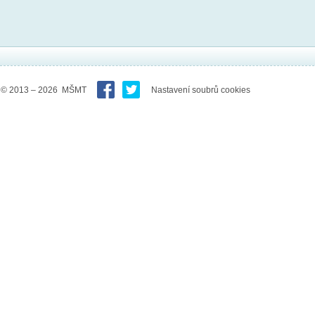
© 2013 – 2026 MŠMT
Nastavení soubrů cookies