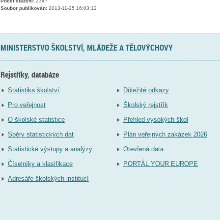
Počet stažení:
2347
Soubor publikován:
2013-11-25 16:03:12
MINISTERSTVO ŠKOLSTVÍ, MLÁDEŽE A TĚLOVÝCHOVY
Rejstříky, databáze
Statistika školství
Důležité odkazy
Pro veřejnost
Školský rejstřík
O školské statistice
Přehled vysokých škol
Sběry statistických dat
Plán veřejných zakázek 2026
Statistické výstupy a analýzy
Otevřená data
Číselníky a klasifikace
PORTÁL YOUR EUROPE
Adresáře školských institucí