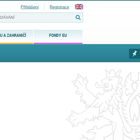
Přihlášení
Registrace
U A ZAHRANIČÍ
FONDY EU