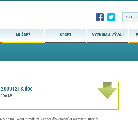
MLÁDEŽ
SPORT
VÝZKUM A VÝVOJ
E
_20091218.doc
t 206 kB
 v editoru Word, otevřít lze v kancelářském balíku Microsoft Office či