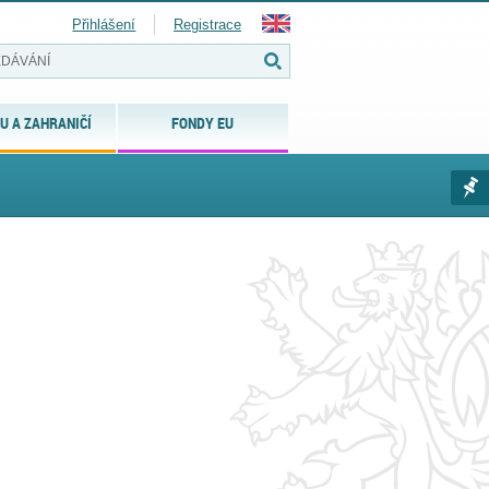
Přihlášení
Registrace
U A ZAHRANIČÍ
FONDY EU