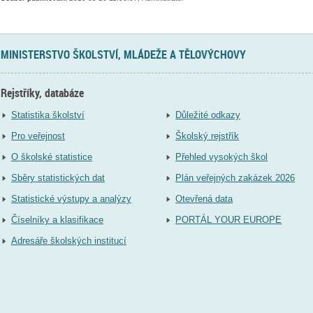
MINISTERSTVO ŠKOLSTVÍ, MLÁDEŽE A TĚLOVÝCHOVY
Rejstříky, databáze
Statistika školství
Důležité odkazy
Pro veřejnost
Školský rejstřík
O školské statistice
Přehled vysokých škol
Sběry statistických dat
Plán veřejných zakázek 2026
Statistické výstupy a analýzy
Otevřená data
Číselníky a klasifikace
PORTÁL YOUR EUROPE
Adresáře školských institucí