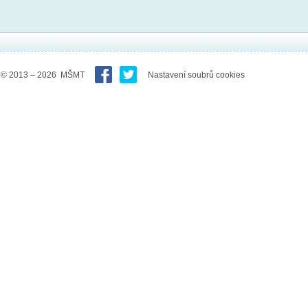
© 2013 – 2026 MŠMT
Nastavení soubrů cookies