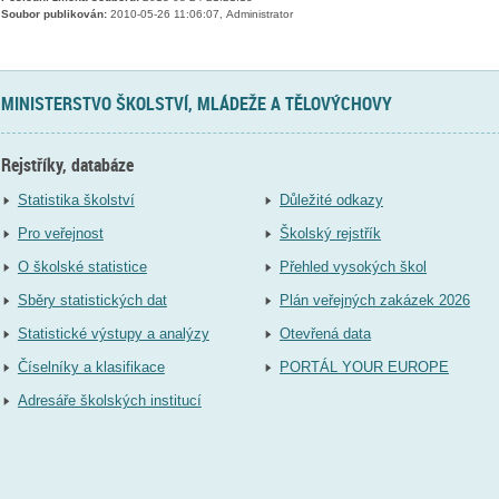
Soubor publikován:
2010-05-26 11:06:07, Administrator
MINISTERSTVO ŠKOLSTVÍ, MLÁDEŽE A TĚLOVÝCHOVY
Rejstříky, databáze
Statistika školství
Důležité odkazy
Pro veřejnost
Školský rejstřík
O školské statistice
Přehled vysokých škol
Sběry statistických dat
Plán veřejných zakázek 2026
Statistické výstupy a analýzy
Otevřená data
Číselníky a klasifikace
PORTÁL YOUR EUROPE
Adresáře školských institucí