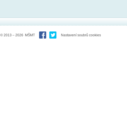
© 2013 – 2026 MŠMT
Nastavení soubrů cookies