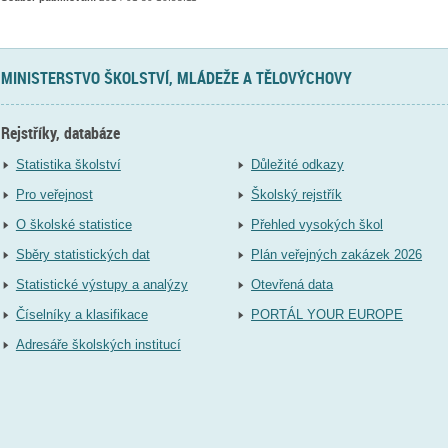
MINISTERSTVO ŠKOLSTVÍ, MLÁDEŽE A TĚLOVÝCHOVY
Rejstříky, databáze
Statistika školství
Důležité odkazy
Pro veřejnost
Školský rejstřík
O školské statistice
Přehled vysokých škol
Sběry statistických dat
Plán veřejných zakázek 2026
Statistické výstupy a analýzy
Otevřená data
Číselníky a klasifikace
PORTÁL YOUR EUROPE
Adresáře školských institucí