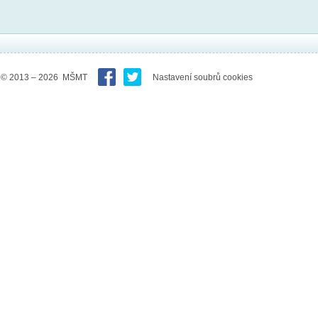
© 2013 – 2026 MŠMT
Nastavení soubrů cookies