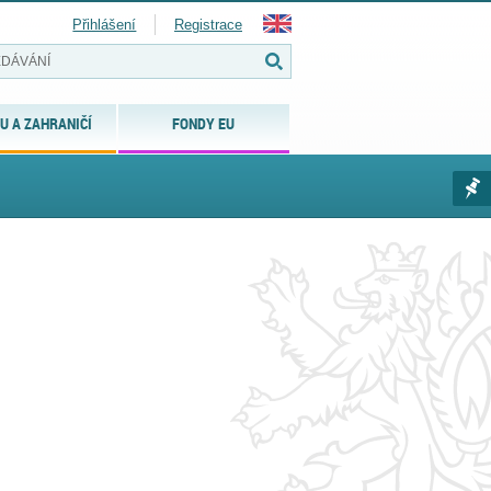
Přihlášení
Registrace
U A ZAHRANIČÍ
FONDY EU