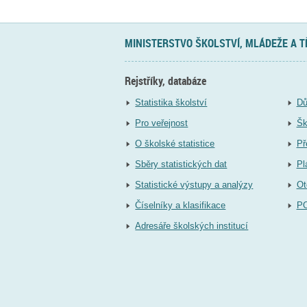
MINISTERSTVO ŠKOLSTVÍ, MLÁDEŽE A 
Rejstříky, databáze
Statistika školství
Dů
Pro veřejnost
Šk
O školské statistice
Př
Sběry statistických dat
Pl
Statistické výstupy a analýzy
Ot
Číselníky a klasifikace
P
Adresáře školských institucí