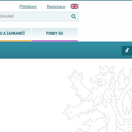
Přihlášení
Registrace
U A ZAHRANIČÍ
FONDY EU