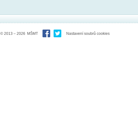
© 2013 – 2026 MŠMT
Nastavení soubrů cookies