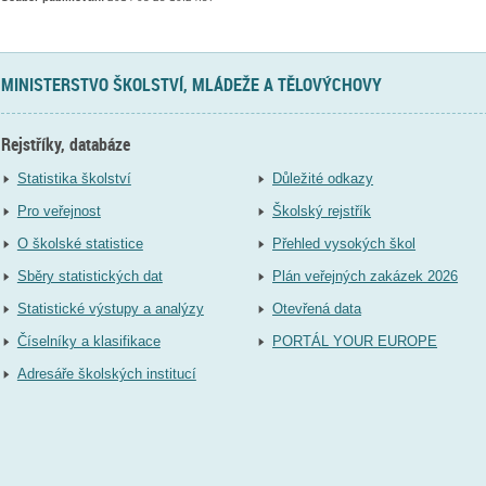
MINISTERSTVO ŠKOLSTVÍ, MLÁDEŽE A TĚLOVÝCHOVY
Rejstříky, databáze
Statistika školství
Důležité odkazy
Pro veřejnost
Školský rejstřík
O školské statistice
Přehled vysokých škol
Sběry statistických dat
Plán veřejných zakázek 2026
Statistické výstupy a analýzy
Otevřená data
Číselníky a klasifikace
PORTÁL YOUR EUROPE
Adresáře školských institucí