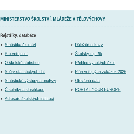
MINISTERSTVO ŠKOLSTVÍ, MLÁDEŽE A TĚLOVÝCHOVY
Rejstříky, databáze
Statistika školství
Důležité odkazy
Pro veřejnost
Školský rejstřík
O školské statistice
Přehled vysokých škol
Sběry statistických dat
Plán veřejných zakázek 2026
Statistické výstupy a analýzy
Otevřená data
Číselníky a klasifikace
PORTÁL YOUR EUROPE
Adresáře školských institucí