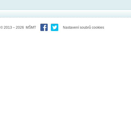
© 2013 – 2026 MŠMT
Nastavení soubrů cookies