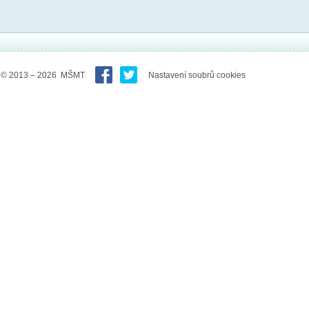
© 2013 – 2026 MŠMT
Nastavení soubrů cookies