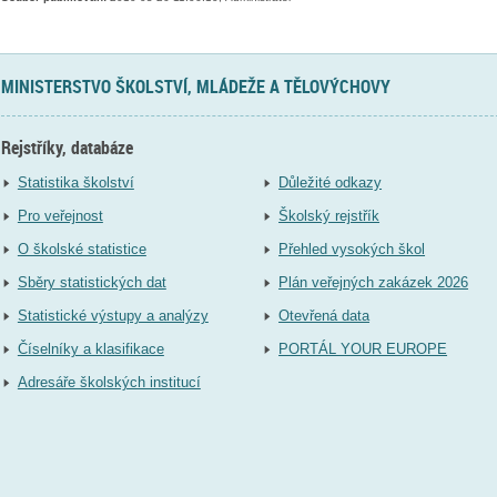
MINISTERSTVO ŠKOLSTVÍ, MLÁDEŽE A TĚLOVÝCHOVY
Rejstříky, databáze
Statistika školství
Důležité odkazy
Pro veřejnost
Školský rejstřík
O školské statistice
Přehled vysokých škol
Sběry statistických dat
Plán veřejných zakázek 2026
Statistické výstupy a analýzy
Otevřená data
Číselníky a klasifikace
PORTÁL YOUR EUROPE
Adresáře školských institucí