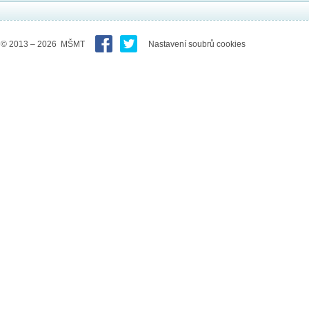
© 2013 – 2026 MŠMT
Nastavení soubrů cookies