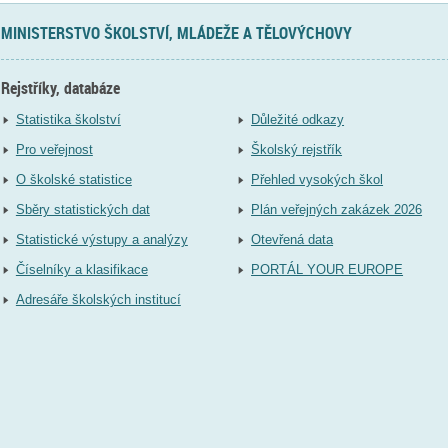
MINISTERSTVO ŠKOLSTVÍ, MLÁDEŽE A TĚLOVÝCHOVY
Rejstříky, databáze
Statistika školství
Důležité odkazy
Pro veřejnost
Školský rejstřík
O školské statistice
Přehled vysokých škol
Sběry statistických dat
Plán veřejných zakázek 2026
Statistické výstupy a analýzy
Otevřená data
Číselníky a klasifikace
PORTÁL YOUR EUROPE
Adresáře školských institucí