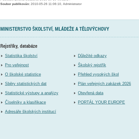
Soubor publikován:
2010-05-26 11:06:10, Administrator
MINISTERSTVO ŠKOLSTVÍ, MLÁDEŽE A TĚLOVÝCHOVY
Rejstříky, databáze
Statistika školství
Důležité odkazy
Pro veřejnost
Školský rejstřík
O školské statistice
Přehled vysokých škol
Sběry statistických dat
Plán veřejných zakázek 2026
Statistické výstupy a analýzy
Otevřená data
Číselníky a klasifikace
PORTÁL YOUR EUROPE
Adresáře školských institucí