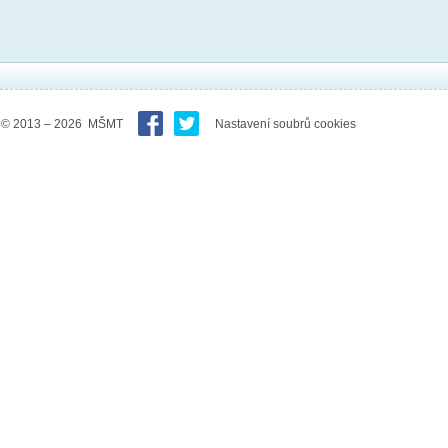
© 2013 – 2026 MŠMT
Nastavení soubrů cookies