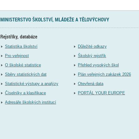
MINISTERSTVO ŠKOLSTVÍ, MLÁDEŽE A TĚLOVÝCHOVY
Rejstříky, databáze
Statistika školství
Důležité odkazy
Pro veřejnost
Školský rejstřík
O školské statistice
Přehled vysokých škol
Sběry statistických dat
Plán veřejných zakázek 2026
Statistické výstupy a analýzy
Otevřená data
Číselníky a klasifikace
PORTÁL YOUR EUROPE
Adresáře školských institucí