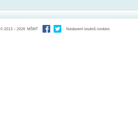
© 2013 – 2026 MŠMT
Nastavení soubrů cookies