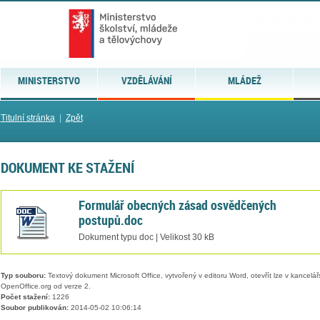
MINISTERSTVO
VZDĚLÁVÁNÍ
MLÁDEŽ
Titulní stránka
|
Zpět
DOKUMENT KE STAŽENÍ
Formulář obecných zásad osvědčených
postupů.doc
Dokument typu doc | Velikost 30 kB
Typ souboru:
Textový dokument Microsoft Office, vytvořený v editoru Word, otevřít lze v kancelářs
OpenOffice.org od verze 2.
Počet stažení:
1226
Soubor publikován:
2014-05-02 10:06:14