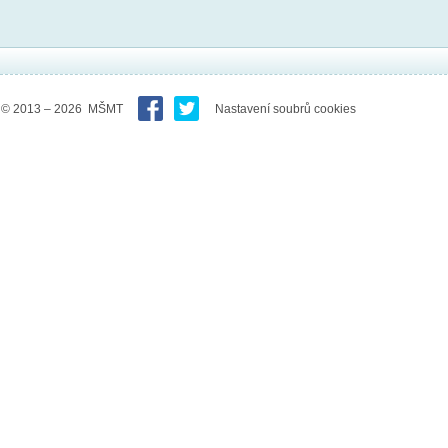
© 2013 – 2026 MŠMT
Nastavení soubrů cookies