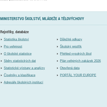
MINISTERSTVO ŠKOLSTVÍ, MLÁDEŽE A TĚLOVÝCHOVY
Rejstříky, databáze
Statistika školství
Důležité odkazy
Pro veřejnost
Školský rejstřík
O školské statistice
Přehled vysokých škol
Sběry statistických dat
Plán veřejných zakázek 2026
Statistické výstupy a analýzy
Otevřená data
Číselníky a klasifikace
PORTÁL YOUR EUROPE
Adresáře školských institucí