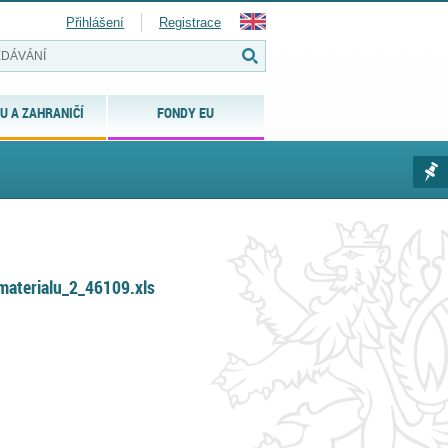
Přihlášení
Registrace
U A ZAHRANIČÍ
FONDY EU
materialu_2_46109.xls