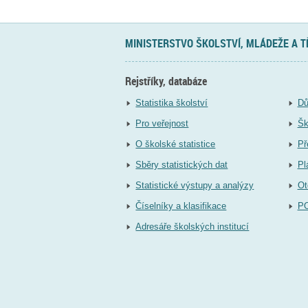
MINISTERSTVO ŠKOLSTVÍ, MLÁDEŽE A 
Rejstříky, databáze
Statistika školství
Dů
Pro veřejnost
Šk
O školské statistice
Př
Sběry statistických dat
Pl
Statistické výstupy a analýzy
Ot
Číselníky a klasifikace
P
Adresáře školských institucí