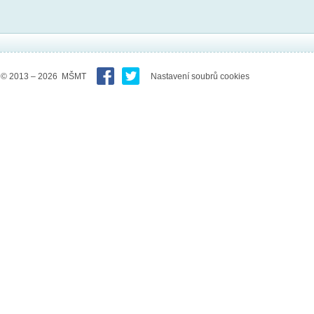
© 2013 – 2026 MŠMT
Nastavení soubrů cookies