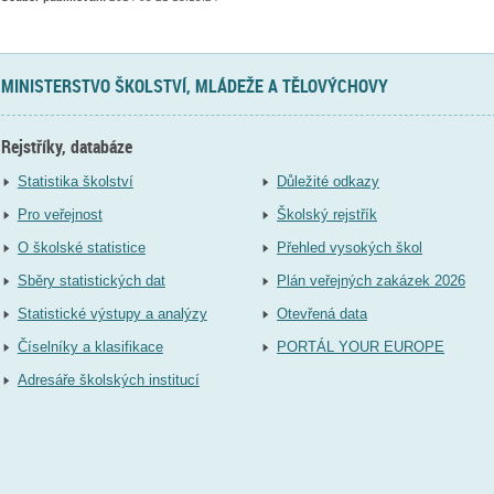
MINISTERSTVO ŠKOLSTVÍ, MLÁDEŽE A TĚLOVÝCHOVY
Rejstříky, databáze
Statistika školství
Důležité odkazy
Pro veřejnost
Školský rejstřík
O školské statistice
Přehled vysokých škol
Sběry statistických dat
Plán veřejných zakázek 2026
Statistické výstupy a analýzy
Otevřená data
Číselníky a klasifikace
PORTÁL YOUR EUROPE
Adresáře školských institucí