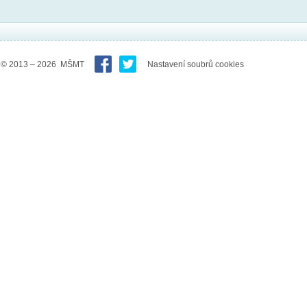
© 2013 – 2026 MŠMT
Nastavení soubrů cookies