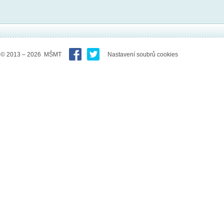
© 2013 – 2026 MŠMT
Nastavení soubrů cookies