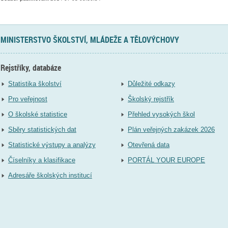
MINISTERSTVO ŠKOLSTVÍ, MLÁDEŽE A TĚLOVÝCHOVY
Rejstříky, databáze
Statistika školství
Důležité odkazy
Pro veřejnost
Školský rejstřík
O školské statistice
Přehled vysokých škol
Sběry statistických dat
Plán veřejných zakázek 2026
Statistické výstupy a analýzy
Otevřená data
Číselníky a klasifikace
PORTÁL YOUR EUROPE
Adresáře školských institucí