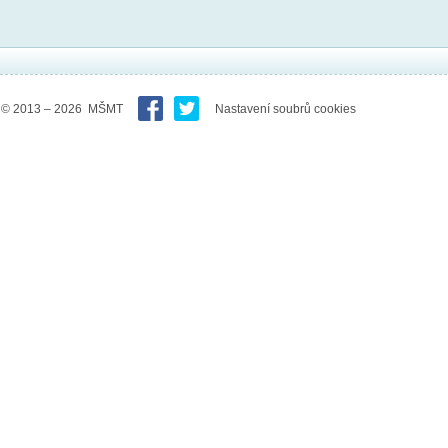
© 2013 – 2026 MŠMT
Nastavení soubrů cookies