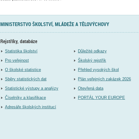
MINISTERSTVO ŠKOLSTVÍ, MLÁDEŽE A TĚLOVÝCHOVY
Rejstříky, databáze
Statistika školství
Důležité odkazy
Pro veřejnost
Školský rejstřík
O školské statistice
Přehled vysokých škol
Sběry statistických dat
Plán veřejných zakázek 2026
Statistické výstupy a analýzy
Otevřená data
Číselníky a klasifikace
PORTÁL YOUR EUROPE
Adresáře školských institucí